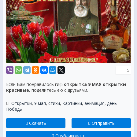
+5
Если Вам понравилось гиф
открытка 9 МАЯ открытки
красивые
, поделитесь ею с друзьями.
Открытки
,
9 мая
,
стихи
,
Картинки
,
анимация
,
день
Победы
Скачать
Отправить
Опубликовать