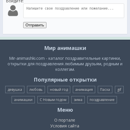
Войдите:
Отправить
Мир анимашки
Mir-animashki.com - каталог поздравительные картинки,
открытки для поздравления любимым друзьям, родным и
коллегам.
Популярные открытки
девушка
любовь
новый год
анимация
Пасха
gif
анимашки
С Новым годом
зима
поздравление
Меню
О портале
Условия сайта