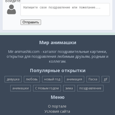
Войдите:
Отправить
Мир анимашки
Mir-animashki.com - каталог поздравительные картинки,
открытки для поздравления любимым друзьям, родным и
коллегам.
Популярные открытки
девушка
любовь
новый год
анимация
Пасха
gif
анимашки
С Новым годом
зима
поздравление
Меню
О портале
Условия сайта