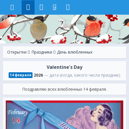
7
Открытки
Праздники
День влюбленных
Valentine's Day
2026
— дата (когда, какого числа праздник)
14 февраля
Поздравляю всех влюбленных 14 февраля.