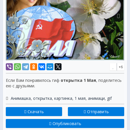
+6
Если Вам понравилось гиф
открытка 1 Мая
, поделитесь
ею с друзьями.
Анимашка
,
открытка
,
картинка
,
1 мая
,
анимаци
,
gif
Скачать
Отправить
Опубликовать