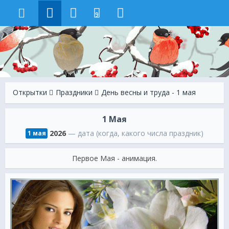
9
Открытки
Праздники
День весны и труда - 1 мая
1 Мая
2026
— дата (когда, какого числа праздник)
1 мая
Первое Мая - анимация.