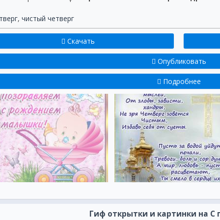
тверг
,
чистый четверг
Скачать
Опубликовать
Подробнее
Гиф открытки и картинки на С