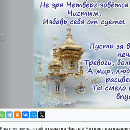
 Вам понравилось гиф
открытка Чистый Четверг поздравле