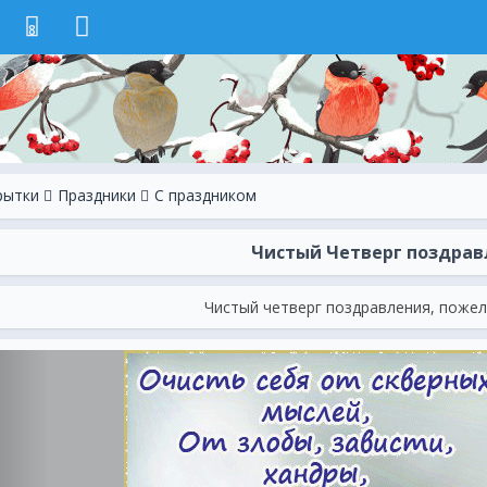
8
рытки
Праздники
С праздником
Чистый Четверг поздрав
Чистый четверг поздравления, пожел