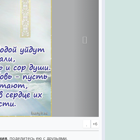
+6
ния
, поделитесь ею с друзьями.