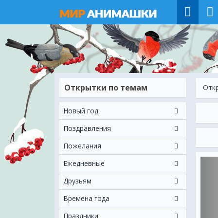
Открытки по темам
Отк
Новый год
Поздравления
Пожелания
Ежeдневные
Друзьям
Времена года
Праздники