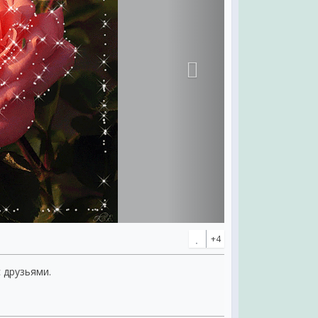
+4
с друзьями.