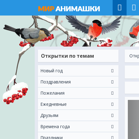
Открытки по темам
Отк
Новый год
Поздравления
Пожелания
Ежeдневные
Друзьям
Времена года
Праздники