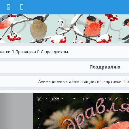
6
рытки
Праздники
С праздником
Поздравляю
Анимационные и блестящие гиф картинки: П