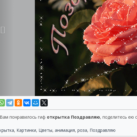
 Вам понравилось гиф
открытка Поздравляю
, поделитесь ею 
крытка
,
Картинки
,
Цветы
,
анимация
,
роза
,
Поздравляю