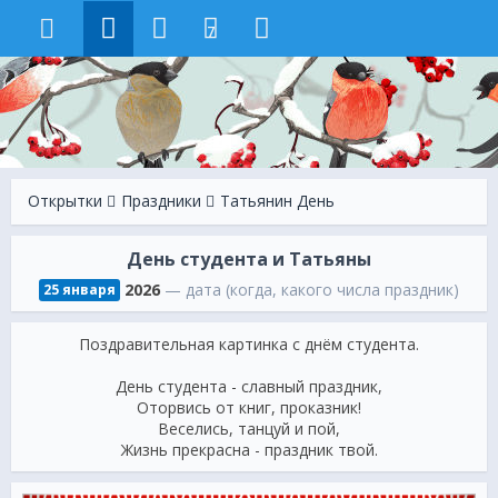
7
Открытки
Праздники
Татьянин День
День студента и Татьяны
2026
— дата (когда, какого числа праздник)
25 января
Поздравительная картинка с днём студента.
День студента - славный праздник,
Оторвись от книг, проказник!
Веселись, танцуй и пой,
Жизнь прекрасна - праздник твой.