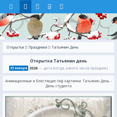
7
Открытки
Праздники
Татьянин День
Открытка Татьянин день
2026
— дата (когда, какого числа праздник)
25 января
Анимационные и блестящие гиф картинки: Татьянин День -
День студента