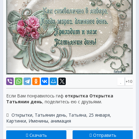
+10
Если Вам понравилось гиф
открытка Открытка
Татьянин день
, поделитесь ею с друзьями.
Открытки
,
Татьянин день
,
Татьяна
,
25 января
,
Картинки
,
Именины
,
анимация
Скачать
Отправить