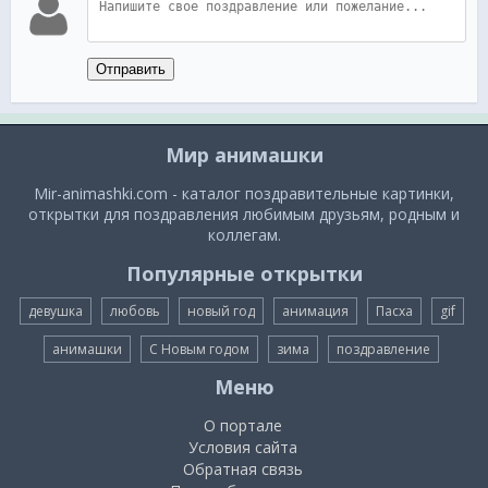
Отправить
Мир анимашки
Mir-animashki.com - каталог поздравительные картинки,
открытки для поздравления любимым друзьям, родным и
коллегам.
Популярные открытки
девушка
любовь
новый год
анимация
Пасха
gif
анимашки
С Новым годом
зима
поздравление
Меню
О портале
Условия сайта
Обратная связь