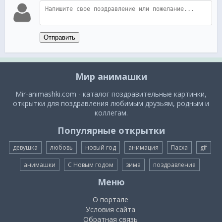
Отправить
Мир анимашки
Mir-animashki.com - каталог поздравительные картинки,
открытки для поздравления любимым друзьям, родным и
коллегам.
Популярные открытки
девушка
любовь
новый год
анимация
Пасха
gif
анимашки
С Новым годом
зима
поздравление
Меню
О портале
Условия сайта
Обратная связь