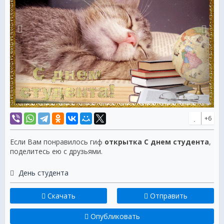
+6
Если Вам понравилось гиф
открытка С днем студента
,
поделитесь ею с друзьями.
День студента
Скачать
Отправить
Опубликовать