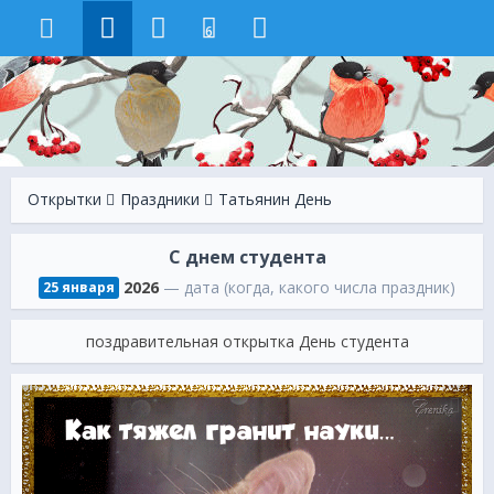
6
Открытки
Праздники
Татьянин День
С днем студента
2026
— дата (когда, какого числа праздник)
25 января
поздравительная открытка День студента