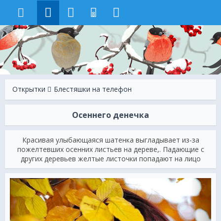
8
Открытки
Блестяшки на телефон
Осеннего денечка
Красивая улыбающаяся шатенка выгладывает из-за
пожелтевших осенних листьев на дереве,. Падающие с
других деревьев желтые листочки попадают на лицо