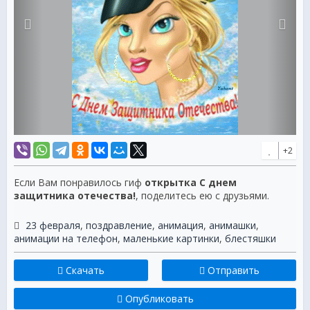
+2
Если Вам понравилось гиф
открытка С днем
защитника отечества!
, поделитесь ею с друзьями.
23 февраля
,
поздравление
,
анимация
,
анимашки
,
анимации на телефон
,
маленькие картинки
,
блестяшки
Скачать
Отправить
Опубликовать