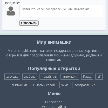
Войдите:
Отправить
Мир анимашки
Mir-animashki.com - каталог поздравительные картинки,
открытки для поздравления любимым друзьям, родным и
коллегам.
Популярные открытки
девушка
любовь
новый год
анимация
Пасха
gif
анимашки
С Новым годом
зима
поздравление
Меню
О портале
Условия сайта