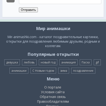
Отправить
Мир анимашки
Mir-animashki.com - каталог поздравительные картинки,
открытки для поздравления любимым друзьям, родным и
коллегам.
Популярные открытки
девушка
любовь
новый год
анимация
Пасха
gif
анимашки
С Новым годом
зима
поздравление
Меню
О портале
Условия сайта
Обратная связь
Правообладателям