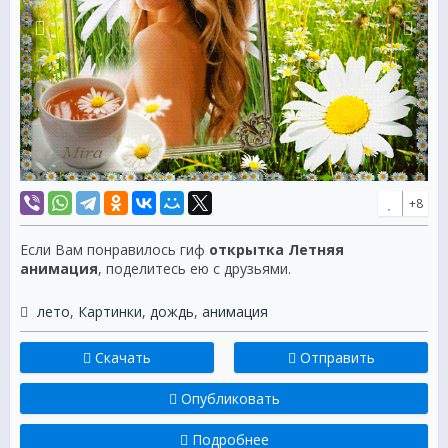
+8
Если Вам понравилось гиф
открытка Летняя
анимация
, поделитесь ею с друзьями.
лето
,
Картинки
,
дождь
,
анимация
Скачать
Отправить
Опубликовать
Подробнее