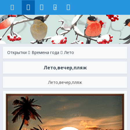
7
Открытки
Времена года
Лето
Лето,вечер,пляж
Лето,вечер,пляж