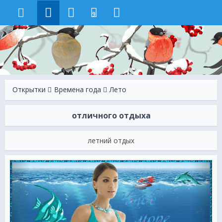
9
Открытки
Времена года
Лето
отличного отдыха
летний отдых