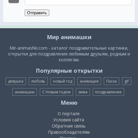
Отправить
Мир анимашки
Mir-animashki.com - каталог поздравительные картинки,
открытки для поздравления любимым друзьям, родным и
коллегам.
Популярные открытки
девушка
любовь
новый год
анимация
Пасха
gif
анимашки
С Новым годом
зима
поздравление
Меню
О портале
Условия сайта
Обратная связь
Правообладателям