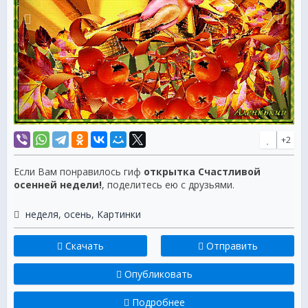
+2
Если Вам понравилось гиф
открытка Счастливой
осенней недели!
, поделитесь ею с друзьями.
неделя
,
осень
,
Картинки
Скачать
Отправить
Опубликовать
Подробнее