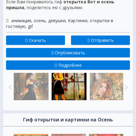
Если Вам понравилось гиф
открытка Вот и осень
пришла
, поделитесь ею с друзьями.
анимации
,
осень
,
девушки
,
Картинки
,
открытки в
гостевую
,
gif
Скачать
Отправить
Опубликовать
Подробнее
Гиф открытки и картинки на Осень