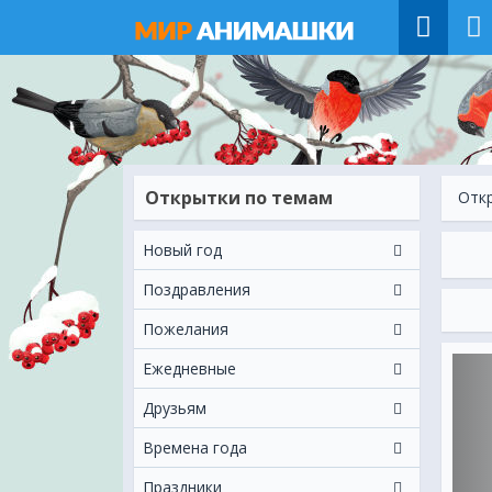
Открытки по темам
Отк
Новый год
Поздравления
Пожелания
Ежeдневные
Друзьям
Времена года
Праздники