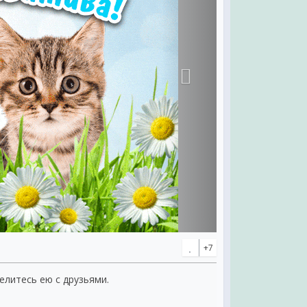
+7
делитесь ею с друзьями.