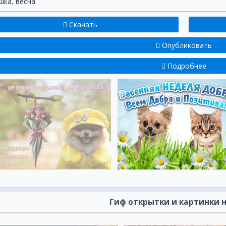
шка
,
весна
Скачать
Опубликовать
Подробнее
Гиф открытки и картинки н