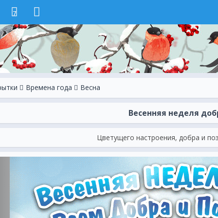
7
рытки
Времена года
Весна
Весенняя неделя доб
Цветущего настроения, добра и поз