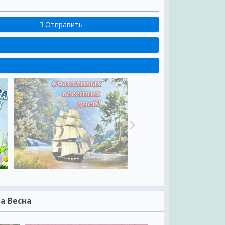
Отправить
а Весна