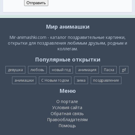
Отправить
Мир анимашки
Mir-animashki.com - каталог поздравительные картинки,
открытки для поздравления любимым друзьям, родным и
коллегам.
Популярные открытки
девушка
любовь
новый год
анимация
Пасха
gif
анимашки
С Новым годом
зима
поздравление
Меню
О портале
Условия сайта
Обратная связь
Правообладателям
Помощь