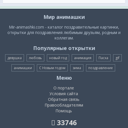
Мир анимашки
Mir-animashki.com - каталог поздравительные картинки,
открытки для поздравления любимым друзьям, родным и
коллегам.
Популярные открытки
девушка
любовь
новый год
анимация
Пасха
gif
анимашки
С Новым годом
зима
поздравление
Меню
О портале
Условия сайта
Обратная связь
Правообладателям
Помощь
33746