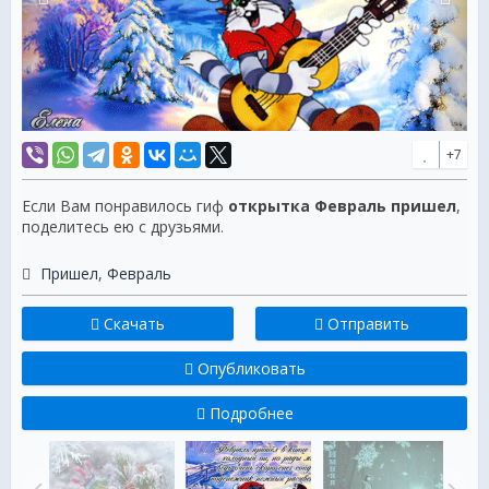
+7
Если Вам понравилось гиф
открытка Февраль пришел
,
поделитесь ею с друзьями.
Пришел
,
Февраль
Скачать
Отправить
Опубликовать
Подробнее