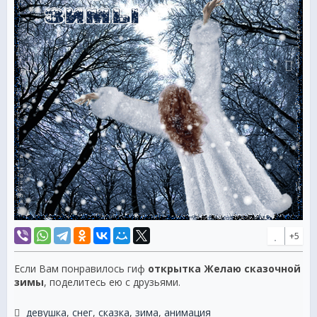
+5
Если Вам понравилось гиф
открытка Желаю сказочной
зимы
, поделитесь ею с друзьями.
девушка
,
снег
,
сказка
,
зима
,
анимация