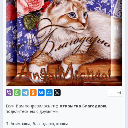
+4
Если Вам понравилось гиф
открытка Благодарю
,
поделитесь ею с друзьями.
Анимашка
,
благодарю
,
кошка