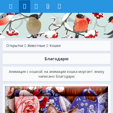
7
Открытки
Животные
Кошки
Благодарю
Анимация с кошкой. на анимации кошка моргает. внизу
написано благодарю