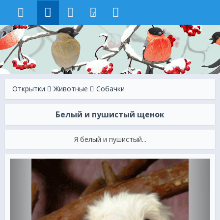
7
Открытки
Животные
Собачки
Белый и пушистый щенок
Я белый и пушистый...