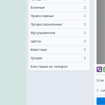
Военные
Православные
Профессиональные
Мусульманские
Цветы
Животные
Лучшие
Блестяшки на телефон
Если
со