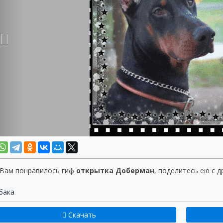
 Вам понравилось гиф
открытка Доберман
, поделитесь ею с д
бака
Скачать