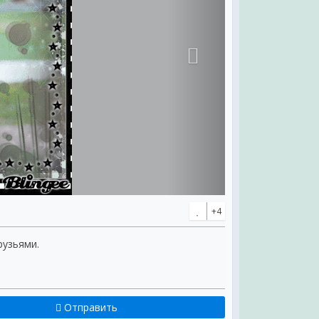
+4
рузьями.
Отправить