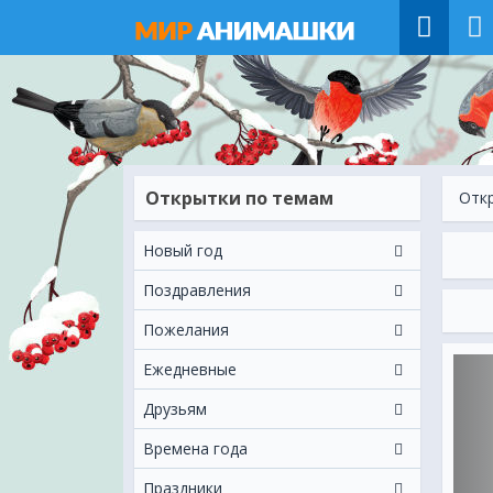
Открытки по темам
Отк
Новый год
Поздравления
Пожелания
Ежeдневные
Друзьям
Времена года
Праздники