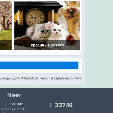
Красивые котята
нимации для WhatsApp, Viber, в Одноклассники.
Меню
33746
О портале
Условия сайта