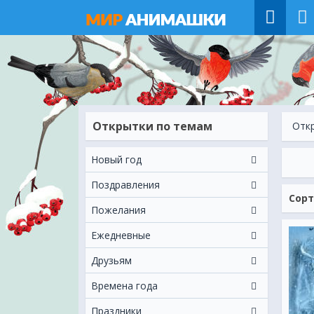
Открытки по темам
Отк
Новый год
Поздравления
Сорт
Пожелания
Ежeдневные
Друзьям
Времена года
Праздники