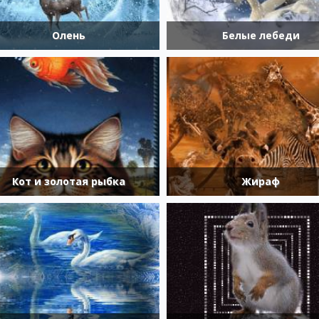
Олень
Белые лебеди
Кот и золотая рыбка
Жираф