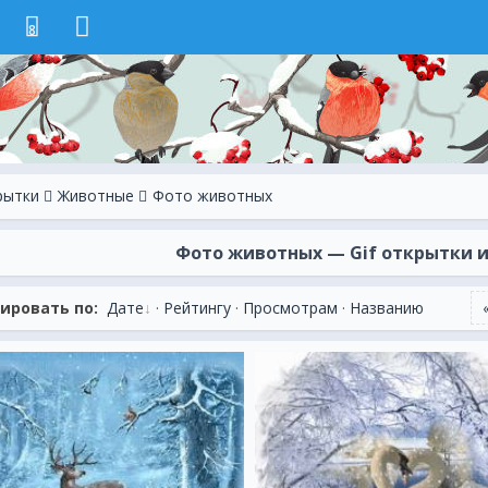
8
рытки
Животные
Фото животных
Фото животных — Gif открытки и 
ировать по:
Дате
·
Рейтингу
·
Просмотрам
·
Названию