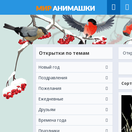
Открытки по темам
Отк
Новый год
Поздравления
Сорт
Пожелания
Ежeдневные
Друзьям
Времена года
Праздники