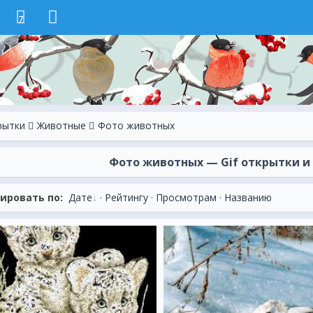
7
рытки
Животные
Фото животных
Фото животных — Gif открытки и к
ировать по:
Дате
·
Рейтингу
·
Просмотрам
·
Названию