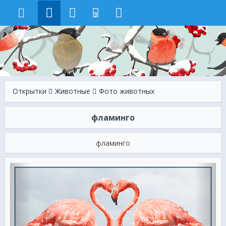
9
Открытки
Животные
Фото животных
фламинго
фламинго