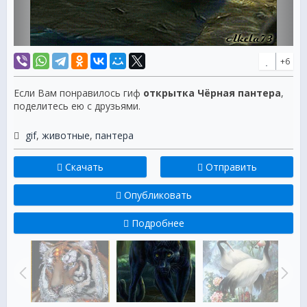
+6
Если Вам понравилось гиф
открытка Чёрная пантера
,
поделитесь ею с друзьями.
gif
,
животные
,
пантера
Скачать
Отправить
Опубликовать
Подробнее