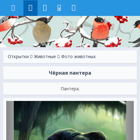
9
Открытки
Животные
Фото животных
Чёрная пантера
Пантера.