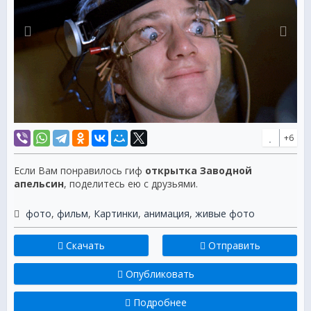
+6
Если Вам понравилось гиф
открытка Заводной
апельсин
, поделитесь ею с друзьями.
фото
,
фильм
,
Картинки
,
анимация
,
живые фото
Скачать
Отправить
Опубликовать
Подробнее