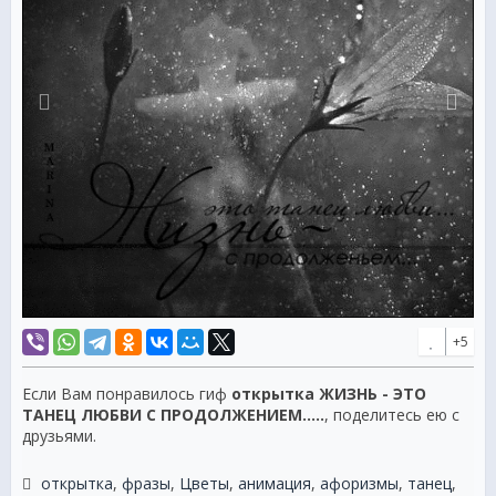
+5
Если Вам понравилось гиф
открытка ЖИЗНЬ - ЭТО
ТАНЕЦ ЛЮБВИ С ПРОДОЛЖЕНИЕМ.....
, поделитесь ею с
друзьями.
открытка
,
фразы
,
Цветы
,
анимация
,
афоризмы
,
танец
,