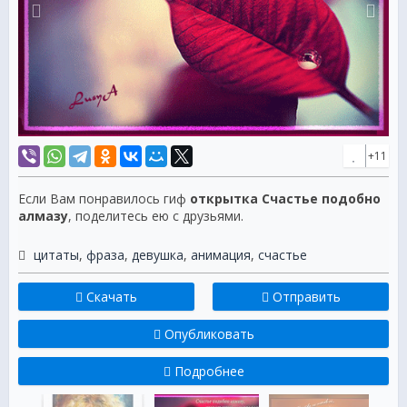
+11
Если Вам понравилось гиф
открытка Счастье подобно
алмазу
, поделитесь ею с друзьями.
цитаты
,
фраза
,
девушка
,
анимация
,
счастье
Скачать
Отправить
Опубликовать
Подробнее