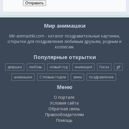
Отправить
Мир анимашки
Mir-animashki.com - каталог поздравительные картинки,
открытки для поздравления любимым друзьям, родным и
коллегам.
Популярные открытки
девушка
любовь
новый год
анимация
Пасха
gif
анимашки
С Новым годом
зима
поздравление
Меню
О портале
Условия сайта
Обратная связь
Правообладателям
Помощь