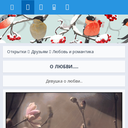
8
Открытки
Друзьям
Любовь и романтика
О ЛЮБВИ.....
Девушка о любви...