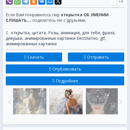
+4
Если Вам понравилось гиф
открытка ОБ УМЕНИИ
СЛУШАТЬ...
, поделитесь ею с друзьями.
открытка
,
цитата
,
Розы
,
анимация
,
для тебя
,
фраза
,
девушки
,
анимированные картинки бесплатно
,
gif
,
анимированные картинки
Скачать
Отправить
Опубликовать
Подробнее