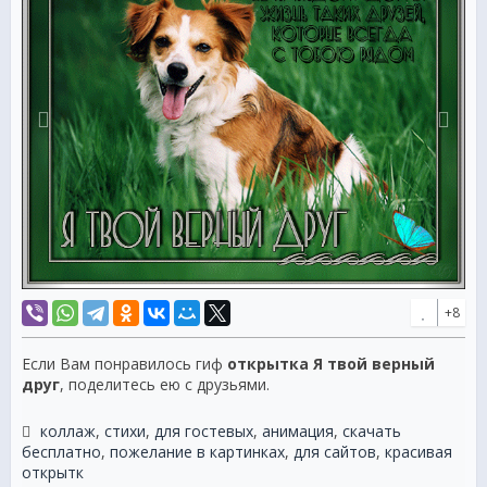
+8
Если Вам понравилось гиф
открытка Я твой верный
друг
, поделитесь ею с друзьями.
коллаж
,
стихи
,
для гостевых
,
анимация
,
скачать
бесплатно
,
пожелание в картинках
,
для сайтов
,
красивая
открытк