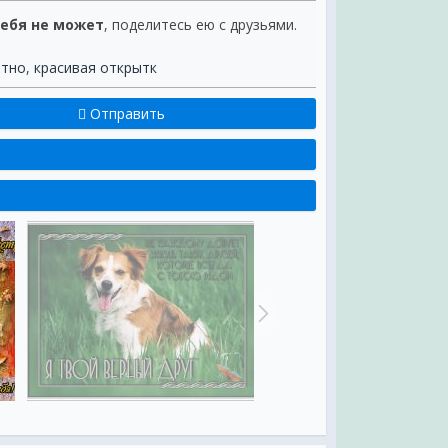
тебя не может
, поделитесь ею с друзьями.
атно
,
красивая открытк
Отправить