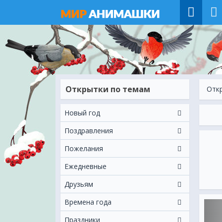
Открытки по темам
Отк
Новый год
Поздравления
Пожелания
Ежeдневные
Друзьям
Времена года
Праздники