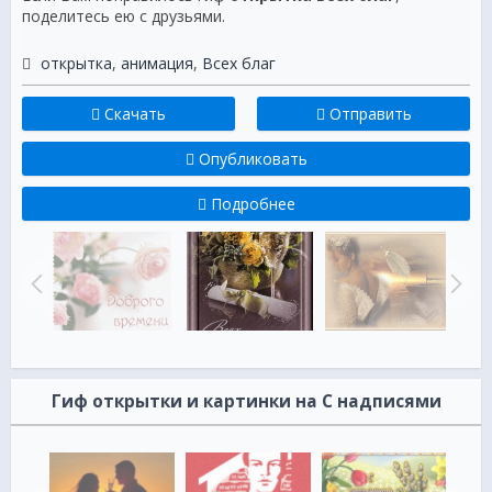
поделитесь ею с друзьями.
открытка
,
анимация
,
Всех благ
Скачать
Отправить
Опубликовать
Подробнее
Гиф открытки и картинки на С надписями