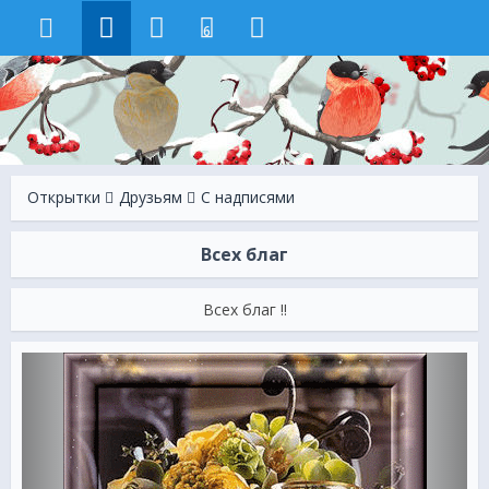
6
Открытки
Друзьям
С надписями
Всех благ
Всех благ !!