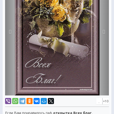
+10
Если Вам понравилось гиф
открытка Всех благ
,