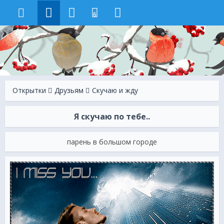
6
Открытки
Друзьям
Скучаю и жду
Я скучаю по тебе..
парень в большом городе