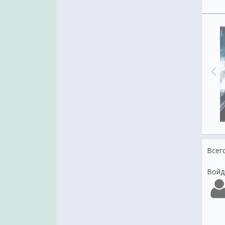
НОЧЬ
ВЕЧЕР...
Всег
Войд