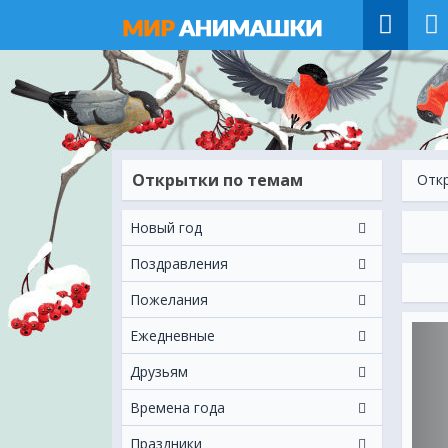
Открытки по темам
Отк
Новый год
Поздравления
Пожелания
Ежeдневные
Друзьям
Времена года
Праздники