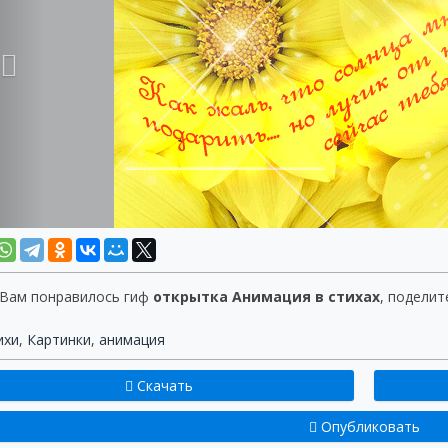
 Вам понравилось гиф
открытка Анимация в стихах
, поделит
ихи
,
Картинки
,
анимация
Скачать
Опубликовать