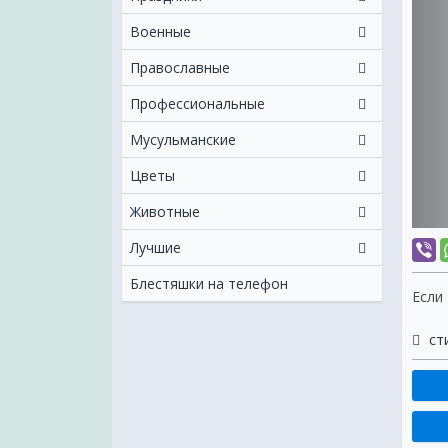
Военные
Православные
Профессиональные
Мусульманские
Цветы
Животные
Лучшие
Блестяшки на телефон
Если
ст