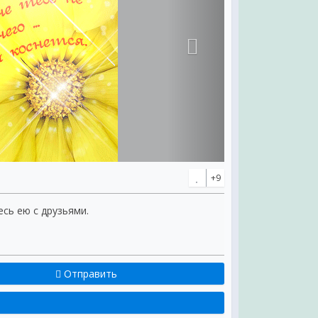
+9
есь ею с друзьями.
Отправить