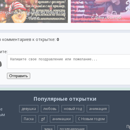
Открытка со стихами на Новый год
Собаки
С Днем объятий
о комментариев к открытке
:
0
ите:
Отправить
Популярные открытки
ые
девушка
любовь
новый год
анимация
мым
Пасха
gif
анимашки
С Новым годом
П
зима
поздравление