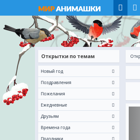
Открытки по темам
Отк
Новый год
Поздравления
Пожелания
Ежeдневные
Друзьям
Времена года
Праздники