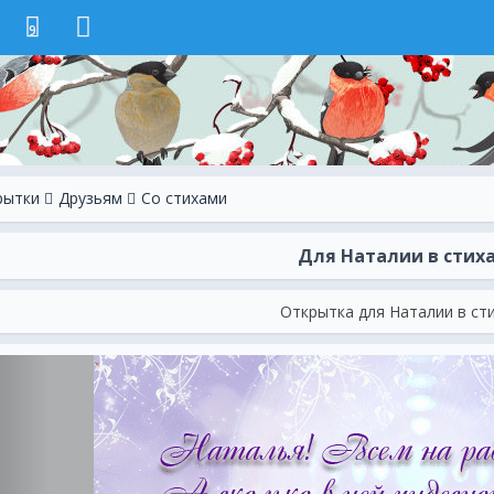
9
рытки
Друзьям
Со стихами
Для Наталии в стих
Открытка для Наталии в сти