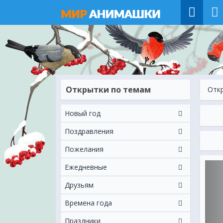
Открытки по темам
Отк
Новый год
Поздравления
Пожелания
Ежeдневные
Друзьям
Времена года
Праздники