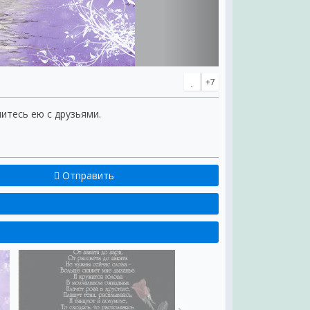
+7
литесь ею с друзьями.
Отправить