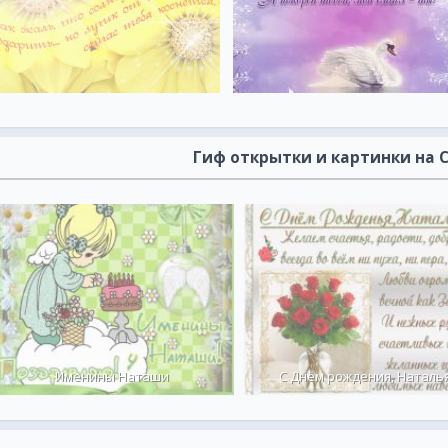
Гиф открытки и картинки на 
Именины Наташи
С Днём рождения, Наталья