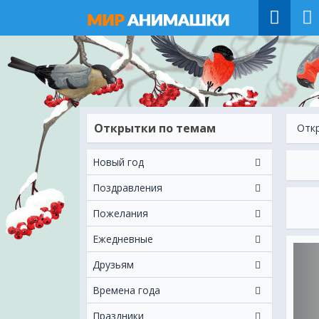
Открытки по темам
Отк
Новый год
Поздравления
Пожелания
Ежeдневные
Друзьям
Времена года
Праздники