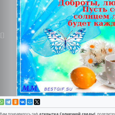
 Вам понравилось гиф
открытка Солнечной среды!
, поделите