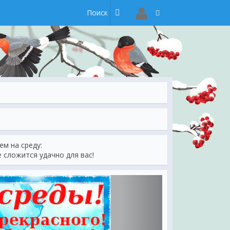
м на среду:
е сложится удачно для вас!