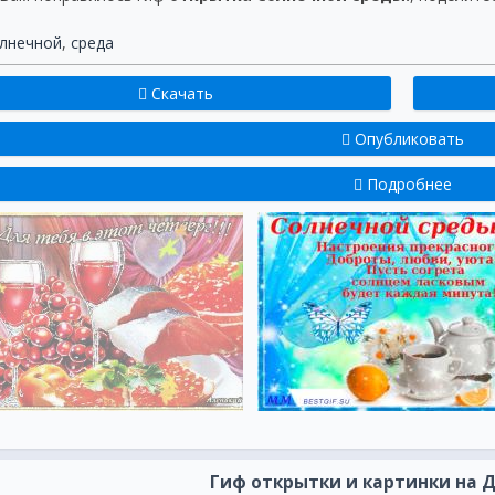
лнечной
,
среда
Скачать
Опубликовать
Подробнее
Гиф открытки и картинки на 