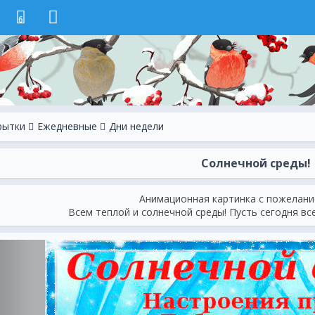
6
рытки
Ежeдневные
Дни недели
Солнечной среды!
Анимационная картинка с пожелание
Всем теплой и солнечной среды! Пусть сегодня вс