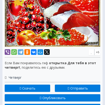
+6
Если Вам понравилось гиф
открытка Для тебя в этот
четверг!
, поделитесь ею с друзьями.
Четверг
Скачать
Отправить
Опубликовать