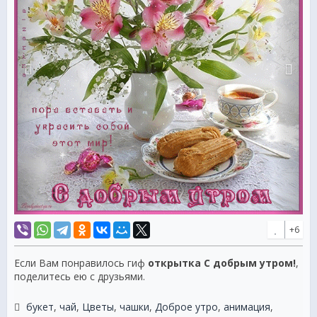
+6
Если Вам понравилось гиф
открытка С добрым утром!
,
поделитесь ею с друзьями.
букет
,
чай
,
Цветы
,
чашки
,
Доброе утро
,
анимация
,