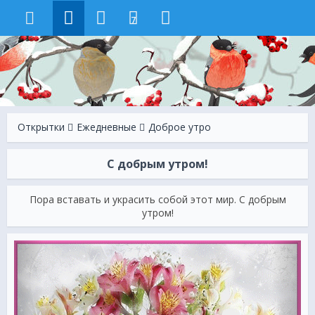
7
Открытки
Ежeдневные
Доброе утро
С добрым утром!
Пора вставать и украсить собой этот мир. С добрым
утром!