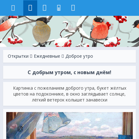
8
Открытки
Ежeдневные
Доброе утро
С добрым утром, с новым днём!
Картинка с пожеланием доброго утра, букет жёлтых
цветов на подоконнике, в окно заглядывает солнце,
лёгкий ветерок колышет занавески