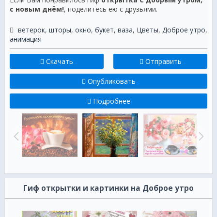
с новым днём!
, поделитесь ею с друзьями.
ветерок
,
шторы
,
окно
,
букет
,
ваза
,
Цветы
,
Доброе утро
,
анимация
Скачать
Отправить
Опубликовать
Подробнее
Гиф открытки и картинки на Доброе утро