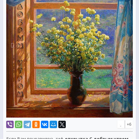
+6
Если Вам понравилось гиф
открытка С добрым утром,