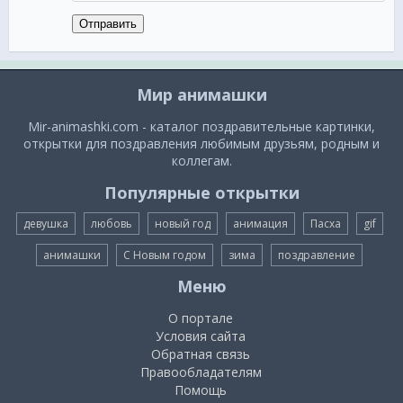
Отправить
Мир анимашки
Mir-animashki.com - каталог поздравительные картинки,
открытки для поздравления любимым друзьям, родным и
коллегам.
Популярные открытки
девушка
любовь
новый год
анимация
Пасха
gif
анимашки
С Новым годом
зима
поздравление
Меню
О портале
Условия сайта
Обратная связь
Правообладателям
Помощь