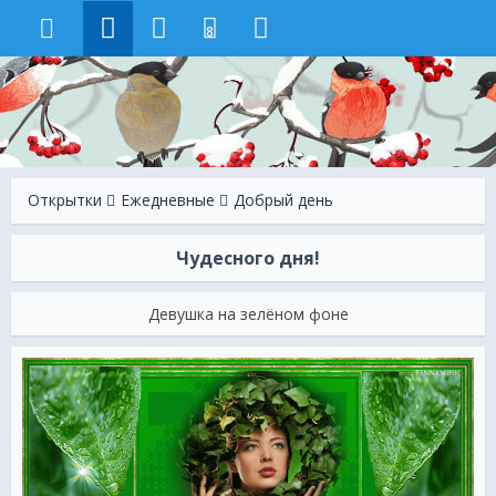
8
Открытки
Ежeдневные
Добрый день
Чудесного дня!
Девушка на зелёном фоне