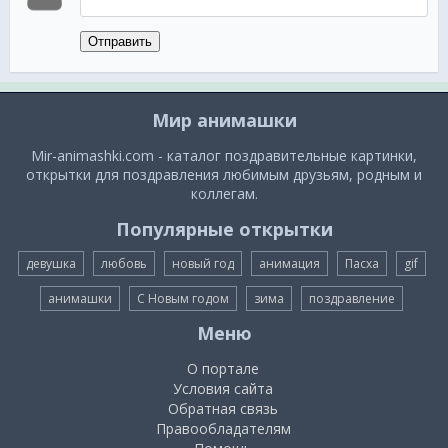
Отправить
Мир анимашки
Mir-animashki.com - каталог поздравительные картинки,
открытки для поздравления любимым друзьям, родным и
коллегам.
Популярные открытки
девушка
любовь
новый год
анимация
Пасха
gif
анимашки
С Новым годом
зима
поздравление
Меню
О портале
Условия сайта
Обратная связь
Правообладателям