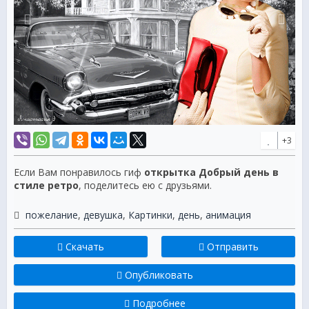
+3
Если Вам понравилось гиф
открытка Добрый день в
стиле ретро
, поделитесь ею с друзьями.
пожелание
,
девушка
,
Картинки
,
день
,
анимация
Скачать
Отправить
Опубликовать
Подробнее