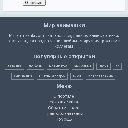
Отправить
Мир анимашки
Mir-animashki.com - каталог поздравительные картинки,
открытки для поздравления любимым друзьям, родным и
коллегам.
Популярные открытки
девушка
любовь
новый год
анимация
Пасха
gif
анимашки
С Новым годом
зима
поздравление
Меню
О портале
Условия сайта
Обратная связь
Правообладателям
Помощь