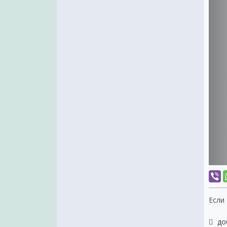
Если
до