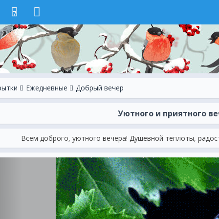
7
рытки
Ежeдневные
Добрый вечер
Уютного и приятного в
Всем доброго, уютного вечера! Душевной теплоты, радост