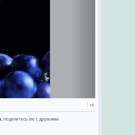
+6
а
, поделитесь ею с друзьями.