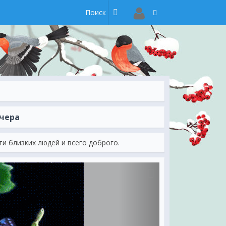
ечера
и близких людей и всего доброго.