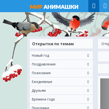
Открытки по темам
Отк
Новый год
Поздравления
Пожелания
Ежeдневные
Друзьям
Времена года
Праздники