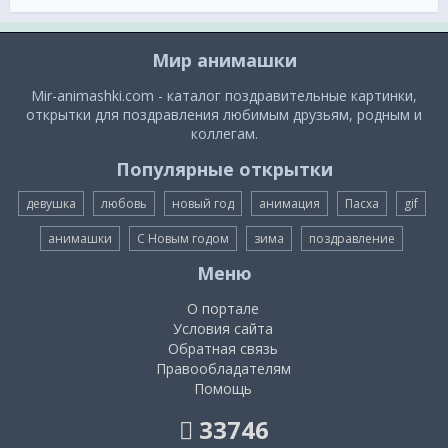
Мир анимашки
Mir-animashki.com - каталог поздравительные картинки,
открытки для поздравления любимым друзьям, родным и
коллегам.
Популярные открытки
девушка
любовь
новый год
анимация
Пасха
gif
анимашки
С Новым годом
зима
поздравление
Меню
О портале
Условия сайта
Обратная связь
Правообладателям
Помощь
33746