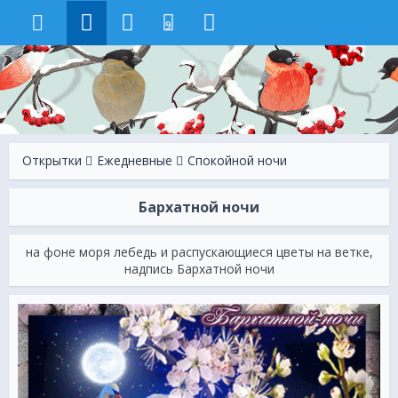
9
Открытки
Ежeдневные
Спокойной ночи
Бархатной ночи
на фоне моря лебедь и распускающиеся цветы на ветке,
надпись Бархатной ночи