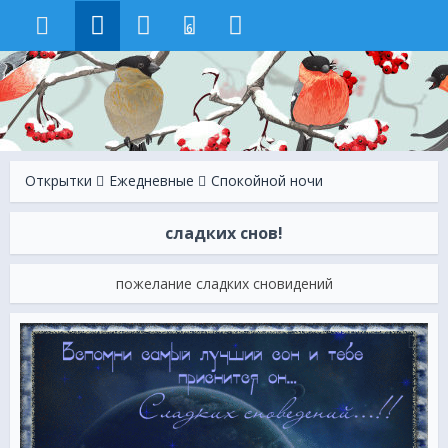
6
Открытки
Ежeдневные
Спокойной ночи
сладких снов!
пожелание сладких сновидений