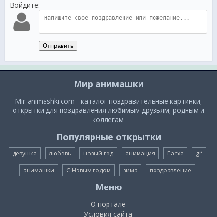
Войдите:
Отправить
Мир анимашки
Mir-animashki.com - каталог поздравительные картинки,
открытки для поздравления любимым друзьям, родным и
коллегам.
Популярные открытки
девушка
любовь
новый год
анимация
Пасха
gif
анимашки
С Новым годом
зима
поздравление
Меню
О портале
Условия сайта