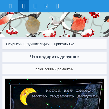
7
Открытки
Лучшие гифки
Прикольные
Что подарить девушке
влюблённый романтик